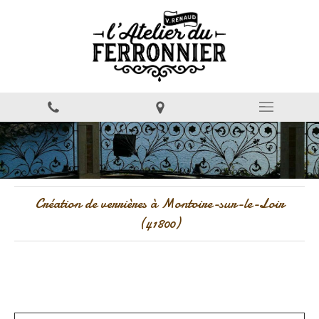
Création de verrières à Montoire-sur-le-Loir
(41800)