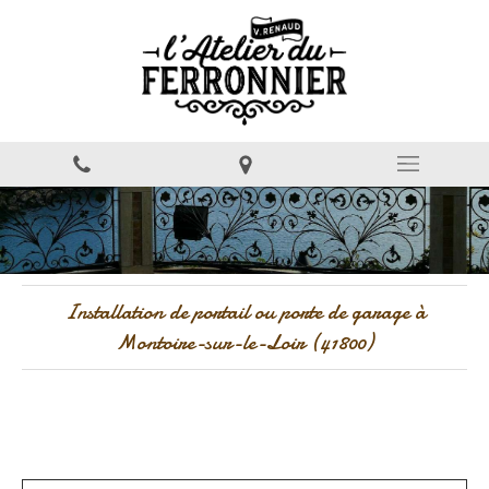
Installation de portail ou porte de garage à
Montoire-sur-le-Loir (41800)