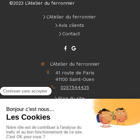
©2023 L'Atelier du ferronnier
L'Atelier du ferronnier
Avis clients
Contact
L'Atelier du ferronnier
41 route de Paris
41100
Saint-Ouen
0257544435
Plan du site
Mentions légales
Métallerie et ferronnerie, construction de véranda,
installation de portail ou porte de garage