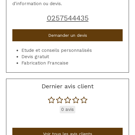
d'information ou devis.
0257544435
Demander un devis
Etude et conseils personnalisés
Devis gratuit
Fabrication Francaise
Dernier avis client
0 avis
Voir tous les avis clients