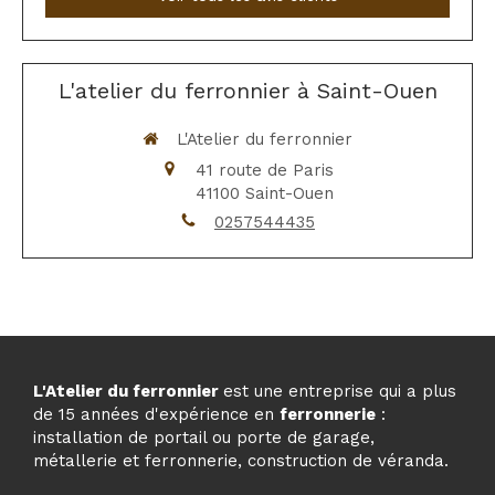
L'atelier du ferronnier à Saint-Ouen
L'Atelier du ferronnier
41 route de Paris
41100
Saint-Ouen
0257544435
L'Atelier du ferronnier
est une entreprise qui a plus
de 15 années d'expérience en
ferronnerie
:
installation de portail ou porte de garage,
métallerie et ferronnerie, construction de véranda.