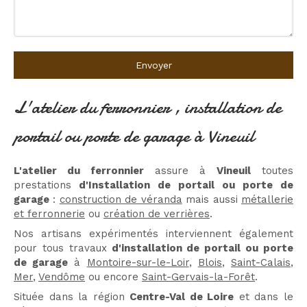
Envoyer
L'atelier du ferronnier , installation de
portail ou porte de garage à Vineuil
L'atelier du ferronnier
assure à
Vineuil
toutes
prestations
d'Installation de portail ou porte de
garage
:
construction de véranda
mais aussi
métallerie
et ferronnerie
ou
création de verrières
.
Nos artisans expérimentés interviennent également
pour tous travaux
d'installation de portail ou porte
de garage
à
Montoire-sur-le-Loir
,
Blois
,
Saint-Calais
,
Mer
,
Vendôme
ou encore
Saint-Gervais-la-Forêt
.
Située dans la région
Centre-Val de Loire
et dans le